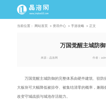
当前位置：
网站首页
资讯中心
手游攻略
正文
万国觉醒主城防御
来源：
晶洛网
作者：
adm
万国觉醒主城防御的完整体系由硬件建筑、驻防
大板块可大幅降低被掠夺、被集结清零的概率，兼顾
改变守城战损与城池存活能力。