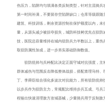
伤压力，陷阱均匀填满各类反制类型，针对主流骑兵
第一时间补满，不要留存空陷阱缺口；仓库等级跟随
建筑、科技训练，剩余资源控制在保护额度以内，未
量，从源头减少被掠夺损失，城防科技树优先点驻防
技，医院总容量维持在城内驻防兵力半数以上，重伤
取驻防属性加成，进一步夯实基础防御数值。
驻防统帅与兵种配比决定正面守城对抗强度，主
群体减伤与范围反击降低整体战损，搭配查理马特、
丁、李舜臣组合强化多波次对抗能力，所有驻防统帅
以步兵作为驻防主力，常规配比维持步兵五成、弓兵
程输出快速清理敌方攻城器械，少量骑兵用于反制敌