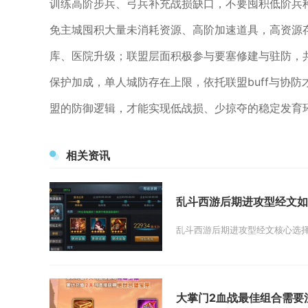
训练高阶步兵、弓兵补充战损缺口，不要囤积低阶兵
免主城囤积大量未消耗资源、高阶加速道具，高资源
库、医院升级；联盟层面积极参与要塞修建与驻防，共
保护加成，单人城防存在上限，依托联盟buff与协
盟的防御逻辑，才能实现低战损、少掠夺的稳定发育
相关资讯
乱斗西游后期进攻型经文如
乱斗西游后期进攻型经文核心选择
大掌门2血战最佳组合需要