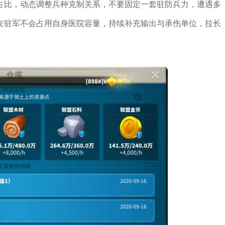
占比，动态调整兵种克制关系，不要固定一套驻防兵力，遭遇多
友驻军不会占用自身医院容量，持续补充输出与承伤单位，拉长