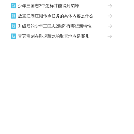
少年三国志2中怎样才能得到貂蝉
新
放置江湖江湖传承任务的具体内容是什么
新
升级后的少年三国志2助阵有哪些新特性
新
青冥宝剑在卧虎藏龙的取景地点是哪儿
新