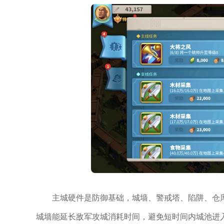
主城硬件是防御基础，城墙、警戒塔、陷阱、仓
城墙能延长敌军攻城消耗时间，避免短时间内城池进