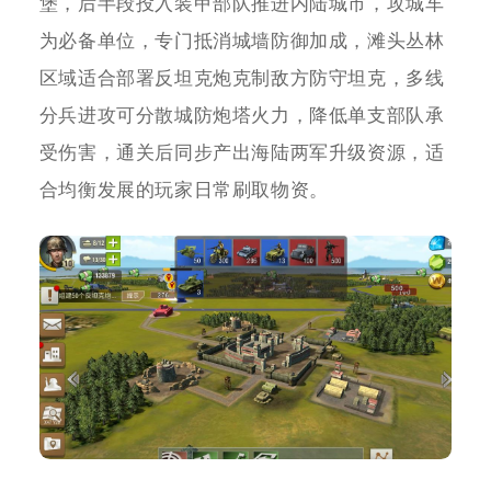
堡，后半段投入装甲部队推进内陆城市，攻城车
为必备单位，专门抵消城墙防御加成，滩头丛林
区域适合部署反坦克炮克制敌方防守坦克，多线
分兵进攻可分散城防炮塔火力，降低单支部队承
受伤害，通关后同步产出海陆两军升级资源，适
合均衡发展的玩家日常刷取物资。