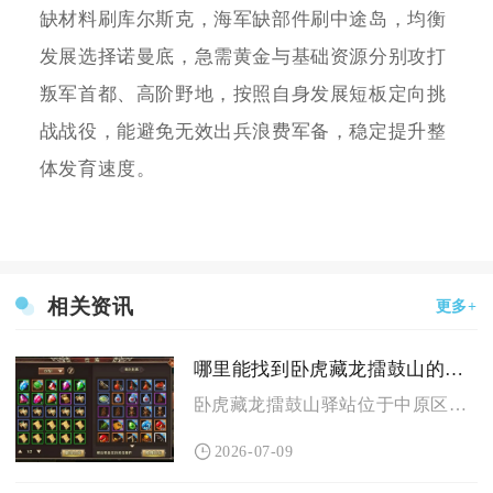
缺材料刷库尔斯克，海军缺部件刷中途岛，均衡
发展选择诺曼底，急需黄金与基础资源分别攻打
叛军首都、高阶野地，按照自身发展短板定向挑
战战役，能避免无效出兵浪费军备，稳定提升整
体发育速度。
相关资讯
更多+
哪里能找到卧虎藏龙擂鼓山的驿站
卧虎藏龙擂鼓山驿站位于中原区域擂鼓山山脚主干道入口处，依托擂...
2026-07-09