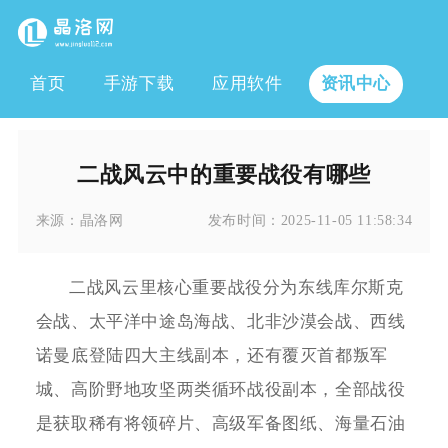
首页
手游下载
应用软件
资讯中心
二战风云中的重要战役有哪些
来源：
晶洛网
发布时间：
2025-11-05 11:58:34
二战风云里核心重要战役分为东线库尔斯克
会战、太平洋中途岛海战、北非沙漠会战、西线
诺曼底登陆四大主线副本，还有覆灭首都叛军
城、高阶野地攻坚两类循环战役副本，全部战役
是获取稀有将领碎片、高级军备图纸、海量石油