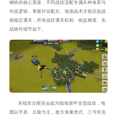
钢铁的核心渠道，不同战役适配专属兵种体系与
作战逻辑，掌握对应配兵、地形战术才能压低战
损稳定通关，所有战役通关机制、收益梯度、实
战操作细节如下。
东线库尔斯克会战为陆地装甲攻坚战役，地
图以平原、丘陵为主，敌方海量虎式、三号坦克