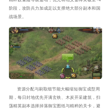
阶段，攻防兵力加成足以支撑绝大部分副本和国
战场景。
资源分配与刷取细节能大幅缩短御宝成型周
期，每日封地优先开满玄铁、木炭开采建筑，扫
荡精英副本选择掉落御宝图纸与精粹的关卡，避