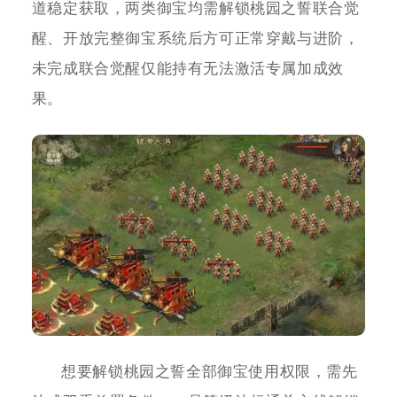
道稳定获取，两类御宝均需解锁桃园之誓联合觉
醒、开放完整御宝系统后方可正常穿戴与进阶，
未完成联合觉醒仅能持有无法激活专属加成效
果。
想要解锁桃园之誓全部御宝使用权限，需先