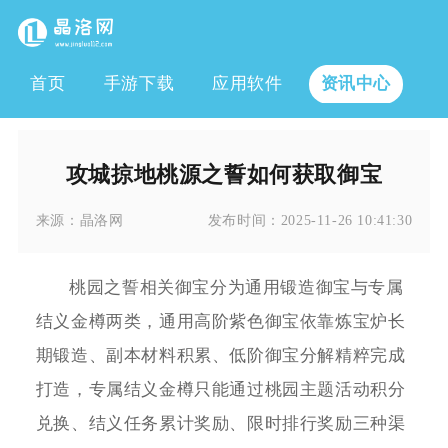
首页
手游下载
应用软件
资讯中心
攻城掠地桃源之誓如何获取御宝
来源：
晶洛网
发布时间：
2025-11-26 10:41:30
桃园之誓相关御宝分为通用锻造御宝与专属
结义金樽两类，通用高阶紫色御宝依靠炼宝炉长
期锻造、副本材料积累、低阶御宝分解精粹完成
打造，专属结义金樽只能通过桃园主题活动积分
兑换、结义任务累计奖励、限时排行奖励三种渠