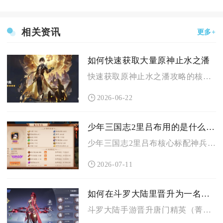
相关资讯
更多+
如何快速获取大量原神止水之潘
快速获取原神止水之潘攻略的核心，是优先解锁前置任务、掌握键纹...
2026-06-22
少年三国志2里吕布用的是什么神兵
少年三国志2里吕布核心标配神兵是专属金色神兵方天画戟，资源受...
2026-07-11
如何在斗罗大陆里晋升为一名精英
斗罗大陆手游晋升唐门精英（菁英）分为快速付费速成与零氪长期积...