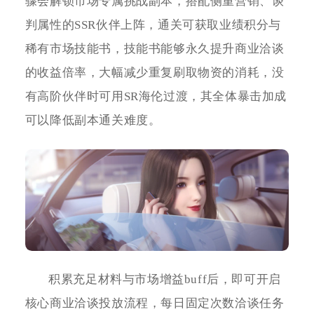
骤会解锁市场专属挑战副本，搭配侧重营销、谈
判属性的SSR伙伴上阵，通关可获取业绩积分与
稀有市场技能书，技能书能够永久提升商业洽谈
的收益倍率，大幅减少重复刷取物资的消耗，没
有高阶伙伴时可用SR海伦过渡，其全体暴击加成
可以降低副本通关难度。
积累充足材料与市场增益buff后，即可开启
核心商业洽谈投放流程，每日固定次数洽谈任务