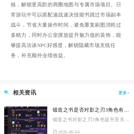
核，解锁更高阶的商圈地图与专属市场项目。日
常游玩中可以搭配速战速决技能书跳过市场副本
战斗，节省大量操作时间，避免重复刷图消耗过
多精力，同时办公室摆放提升魅力值的装饰，能
够提高洽谈NPC好感度，解锁隐藏市场支线任
务，补充额外业绩收益。
相关资讯
更多+
锻造之书是否对影之刃3角色有所帮助
锻造之书对影之刃3角色提升至关重要，是解锁装备刻印系统的核心...
2026-06-04