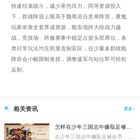
快速结束战斗，减少承伤压力。同等资源投入
下，群雄阵容上限高于魏蜀吴任意单阵营，重氪
玩家依靠全套养成资源，能实现跨大段战力越
战，竞技场、跨服赛事中稳定占据头部席位，各
类日常玩法均无明显克制盲区，仅少量多奶续航
阵容会小幅限制发挥，调整援军与站位即可轻松
反制。
相关资讯
更多+
怎样在少年三国志中赚取足够的金币
在少年三国志中赚取足够金币，核心是每日清完日常任务、稳定刷满...