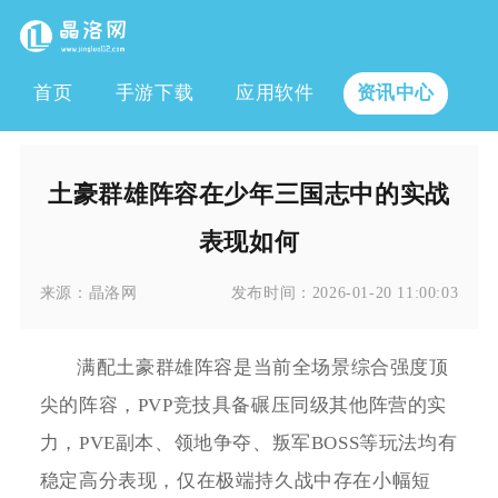
首页
手游下载
应用软件
资讯中心
土豪群雄阵容在少年三国志中的实战
表现如何
来源：
晶洛网
发布时间：
2026-01-20 11:00:03
满配土豪群雄阵容是当前全场景综合强度顶
尖的阵容，PVP竞技具备碾压同级其他阵营的实
力，PVE副本、领地争夺、叛军BOSS等玩法均有
稳定高分表现，仅在极端持久战中存在小幅短