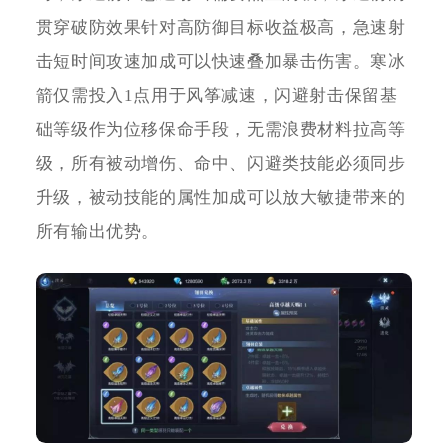
贯穿破防效果针对高防御目标收益极高，急速射
击短时间攻速加成可以快速叠加暴击伤害。寒冰
箭仅需投入1点用于风筝减速，闪避射击保留基
础等级作为位移保命手段，无需浪费材料拉高等
级，所有被动增伤、命中、闪避类技能必须同步
升级，被动技能的属性加成可以放大敏捷带来的
所有输出优势。