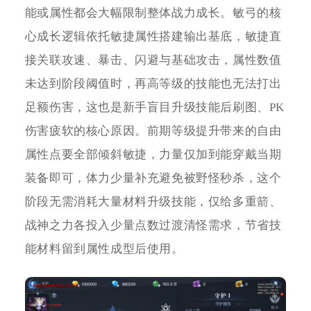
能或属性都会大幅限制整体战力成长。敏弓的核
心成长逻辑依托敏捷属性搭建输出基底，敏捷直
接关联攻速、暴击、闪避与基础攻击，属性数值
未达到阶段阈值时，再高等级的技能也无法打出
足额伤害，这也是新手盲目升级技能后刷图、PK
伤害疲软的核心原因。前期等级提升带来的自由
属性点要全部倾斜敏捷，力量仅加到能穿戴当期
装备即可，体力少量补充避免被野怪秒杀，这个
阶段无需消耗大量材料升级技能，仅给多重箭、
战神之力各投入少量点数过渡清怪需求，节省技
能材料留到属性成型后使用。