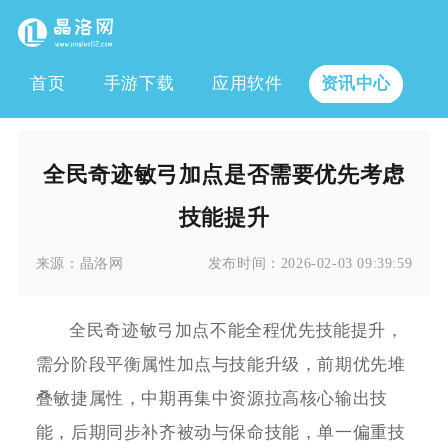
首页
手游下载
应用软件
资讯中心
全民奇迹敏弓加点是否需要优先考虑
技能提升
来源：
晶洛网
发布时间：
2026-02-03 09:39:59
全民奇迹敏弓加点不能全程优先技能提升，
需分阶段平衡属性加点与技能升级，前期优先堆
叠敏捷属性，中期再集中资源拉高核心输出技
能，后期同步补齐被动与保命技能，单一偏重技