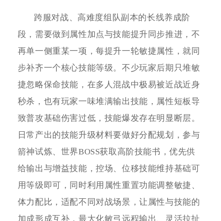
跨服对战、高难度组队副本的长线养成阶
段，需要做到属性加点与技能提升同步推进，不
再单一侧重某一项，每提升一轮敏捷属性，就同
步补齐一个核心技能等级。不少玩家后期只堆敏
捷忽略保命技能，在多人混战中极易被近战近身
秒杀，也有玩家一味堆满输出技能，属性短板导
致普攻基础伤害过低，技能爆发存在明显断层。
日常产出的技能升级材料要做好分配规划，参与
箭神试炼、世界BOSS获取高阶技能书，优先供
给输出与增益技能，控场、位移技能维持基础可
用等级即可，同时利用属性重置功能调整敏捷、
体力配比，适配不同对战场景，让属性与技能的
加成形成互补，最大化敏弓远程输出、灵活拉扯