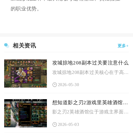
的职业优势。
相关资讯
更多+
攻城掠地208副本过关要注意什么
攻城掠地208副本过关核心在于高配置支撑、精准排将、司马懿多...
2026-05-30
想知道影之刃2游戏里英雄酒馆在哪可以找到
影之刃2英雄酒馆位于游戏主界面的下方功能栏中，点击“酒馆”图...
2026-05-03