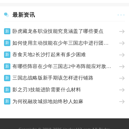
最新资讯
· · ·
卧虎藏龙各职业技能究竟涵盖了哪些要点
新
如何使用主动技能在少年三国志中进行团队合作
新
吞食天地2长沙打起来有多少困难
新
有哪些阵容在少年三国志2中布阵能应对敌方aoe输出
新
三国志战略版新手期该怎样进行铺路
新
影之刃3技能进阶需要什么材料
新
为何祝融攻城掠地始终秒人如麻
新