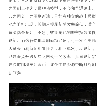
金币，单次刷新仅随机刷新少量冒险者模型，星
之国剑士作为专属联动模型，不会和普通剑士、
云之国剑士共用刷新池，只能在独立的战士模型
池内随机出现，长期常规刷新的效率偏低，适合
资源储备充足、不急于收集角色的城主持续慢慢
刷新。酒馆解锁批量刷新功能后，可一次性消耗
大量金币刷新多组冒险者，相比单次手动刷新，
能显著提升遇见星之国剑士的效率，批量刷新需
要提前囤积充足金币，避免中途资源中断打断刷
新节奏。