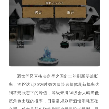
酒馆等级直接决定星之国剑士的刷新基础概
率，酒馆达到30级时SS级冒险者整体刷新概率达
到常规状态下的峰值，等级未满30级会大幅降低
该角色出现的概率，日常常规刷新酒馆消耗基础