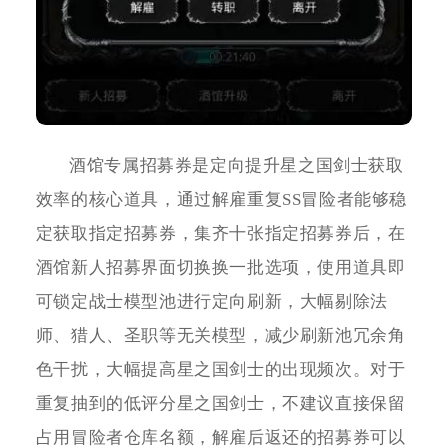
酒馆专属招募券是定向提升星之国剑士获取
效率的核心道具，通过解雇重复SS冒险者能够稳
定获取指定招募券，集齐十张指定招募券后，在
酒馆新人招募界面切换换一批选项，使用道具即
可锁定战士模型池进行定向刷新，大幅剔除法
师、猎人、圣职等无关模型，减少刷新池冗余角
色干扰，大幅提高星之国剑士的出现频次。对于
重复抽到的低评分星之国剑士，不建议直接保留
占用冒险者仓库名额，解雇后返还的招募券可以