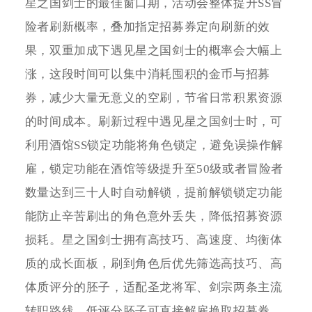
星之国剑士的最佳窗口期，活动会整体提升SS冒
险者刷新概率，叠加指定招募券定向刷新的效
果，双重加成下遇见星之国剑士的概率会大幅上
涨，这段时间可以集中消耗囤积的金币与招募
券，减少大量无意义的空刷，节省日常积累资源
的时间成本。刷新过程中遇见星之国剑士时，可
利用酒馆SS锁定功能将角色锁定，避免误操作解
雇，锁定功能在酒馆等级提升至50级或者冒险者
数量达到三十人时自动解锁，提前解锁锁定功能
能防止辛苦刷出的角色意外丢失，降低招募资源
损耗。星之国剑士拥有高技巧、高速度、均衡体
质的成长面板，刷到角色后优先筛选高技巧、高
体质评分的胚子，适配圣龙将军、剑宗两条主流
转职路线，低评分胚子可直接解雇换取招募券，