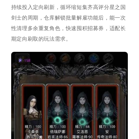
持续投入定向刷新，循环缩短集齐高评分星之国
剑士的周期，仓库解锁批量解雇功能后，能一次
性清理多余重复角色，快速囤积招募券，适配长
期定向刷取的玩法需求。