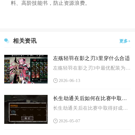
料、高阶技能书，防止资源浪费。
相关资讯
更多+
左殇轻羽在影之刃3里穿什么合适
左殇轻羽在影之刃3中最优配装为真龙10件套+罪武武器+九九归...
2026-06-13
长生劫通关后如何在比赛中取得更好的成绩
长生劫通关后在比赛中取得好成绩，核心在于角色阵容的深度养成、...
2026-05-07