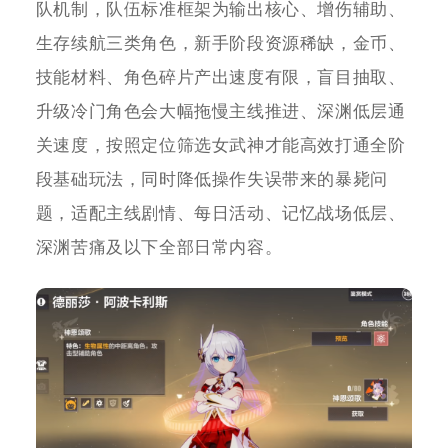
队机制，队伍标准框架为输出核心、增伤辅助、
生存续航三类角色，新手阶段资源稀缺，金币、
技能材料、角色碎片产出速度有限，盲目抽取、
升级冷门角色会大幅拖慢主线推进、深渊低层通
关速度，按照定位筛选女武神才能高效打通全阶
段基础玩法，同时降低操作失误带来的暴毙问
题，适配主线剧情、每日活动、记忆战场低层、
深渊苦痛及以下全部日常内容。