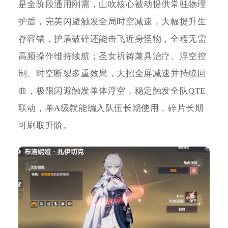
是全阶段通用刚需，山吹核心被动提供常驻物理
护盾，完美闪避触发全局时空减速，大幅提升生
存容错，护盾破碎还能击飞近身怪物，全程无需
高频操作维持续航；圣女祈祷兼具治疗、浮空控
制、时空断裂多重效果，大招全屏减速并持续回
血，极限闪避触发单体浮空，稳定触发全队QTE
联动，单A级就能编入队伍长期使用，碎片长期
可刷取升阶。