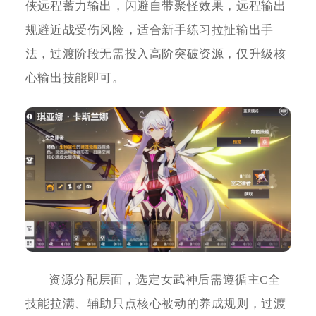
侠远程蓄力输出，闪避自带聚怪效果，远程输出
规避近战受伤风险，适合新手练习拉扯输出手
法，过渡阶段无需投入高阶突破资源，仅升级核
心输出技能即可。
资源分配层面，选定女武神后需遵循主C全
技能拉满、辅助只点核心被动的养成规则，过渡