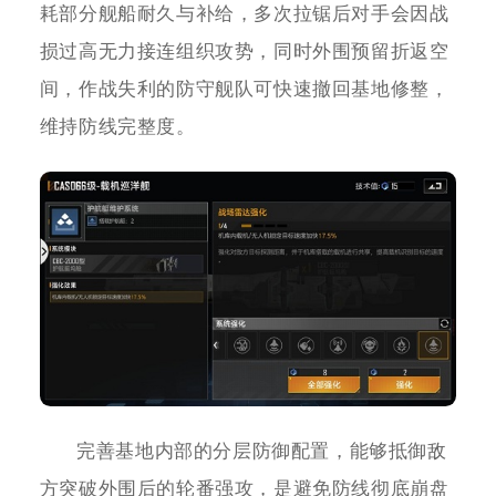
耗部分舰船耐久与补给，多次拉锯后对手会因战
损过高无力接连组织攻势，同时外围预留折返空
间，作战失利的防守舰队可快速撤回基地修整，
维持防线完整度。
完善基地内部的分层防御配置，能够抵御敌
方突破外围后的轮番强攻，是避免防线彻底崩盘