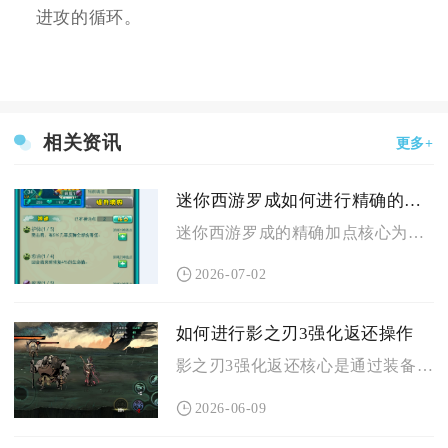
进攻的循环。
相关资讯
更多+
迷你西游罗成如何进行精确的加点
迷你西游罗成的精确加点核心为暴击点满、背水点满、坚韧补点，属...
2026-07-02
如何进行影之刃3强化返还操作
影之刃3强化返还核心是通过装备分解、系统回收与特殊道具三类路...
2026-06-09