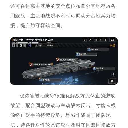
还可在远离主基地的安全点位布置分基地存放备
用舰队，主基地战况不利时可调动分基地兵力增
援，提升防守容错空间。
仅依靠被动防守很难瓦解敌方无休止的进攻
欲望，配合同盟联动与主动战术反击，才能从根
源终止对手的持续攻势。星域作战属于团队玩
法，遭遇针对性轮番进攻时及时在同盟同步敌方