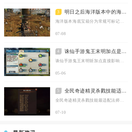
明日之后海洋版本中的海底宝箱放在哪儿
3
海洋版本海底宝箱分为常规可标记宝箱与8处全域隐藏海底宝箱，常...
07-08
诛仙手游鬼王末明加点是否会影响游戏进程
4
诛仙手游鬼王末明斩加点直接影响游戏进程，正确加点可显著提升P...
05-06
全民奇迹精灵杀戮技能适合哪种职业使用
5
全民奇迹精灵杀戮技能最适配法师、弓箭手两大远程AOE输出职业...
07-10