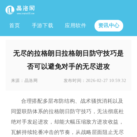
首页
手游下载
应用软件
资讯中心
无尽的拉格朗日拉格朗日防守技巧是
否可以避免对手的无尽进攻
来源：
晶洛网
发布时间：
2026-02-27 10:59:32
合理搭配多层布防结构、战术骚扰消耗以及
同盟联防体系的拉格朗日防守技巧，无法彻底杜
绝对手发起进攻，却能大幅压缩敌方进攻收益，
瓦解持续轮番冲击的节奏，从战略层面阻止无尽