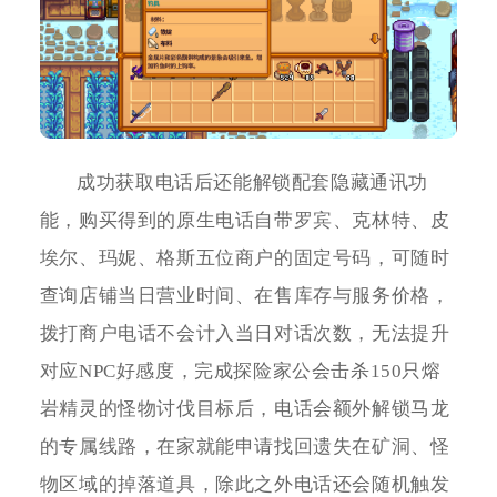
成功获取电话后还能解锁配套隐藏通讯功
能，购买得到的原生电话自带罗宾、克林特、皮
埃尔、玛妮、格斯五位商户的固定号码，可随时
查询店铺当日营业时间、在售库存与服务价格，
拨打商户电话不会计入当日对话次数，无法提升
对应NPC好感度，完成探险家公会击杀150只熔
岩精灵的怪物讨伐目标后，电话会额外解锁马龙
的专属线路，在家就能申请找回遗失在矿洞、怪
物区域的掉落道具，除此之外电话还会随机触发