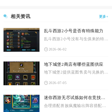
相关资讯
更多+
乱斗西游2小号是否有特殊能力
乱斗西游2小号没有与生俱来的特殊能力，但能通过系统机制与玩法...
2026-06-02
地下城堡2商店有哪些蓝图供应
地下城堡2提供蓝图售卖与兑换的商店主要分为庇护所市场、城堡红...
2026-07-05
迷你西游无尽试炼如何在竞技场获胜
合理搭配兽族疯魔输出阵容搭配双元形前排护法，辅以控制与治疗法...