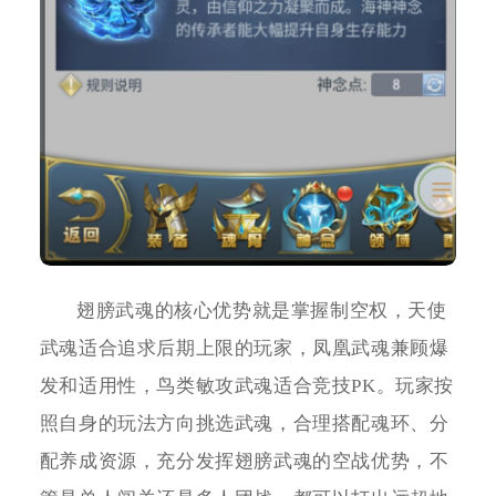
翅膀武魂的核心优势就是掌握制空权，天使
武魂适合追求后期上限的玩家，凤凰武魂兼顾爆
发和适用性，鸟类敏攻武魂适合竞技PK。玩家按
照自身的玩法方向挑选武魂，合理搭配魂环、分
配养成资源，充分发挥翅膀武魂的空战优势，不