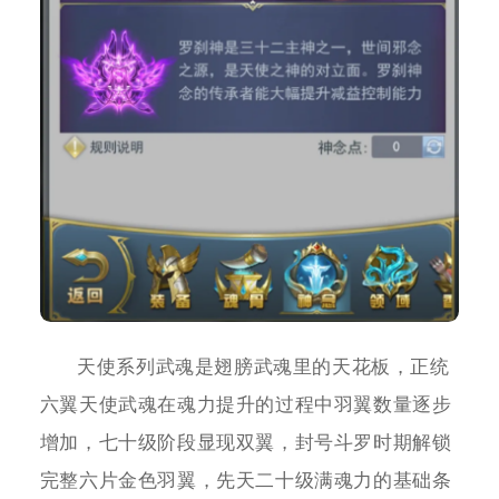
天使系列武魂是翅膀武魂里的天花板，正统
六翼天使武魂在魂力提升的过程中羽翼数量逐步
增加，七十级阶段显现双翼，封号斗罗时期解锁
完整六片金色羽翼，先天二十级满魂力的基础条