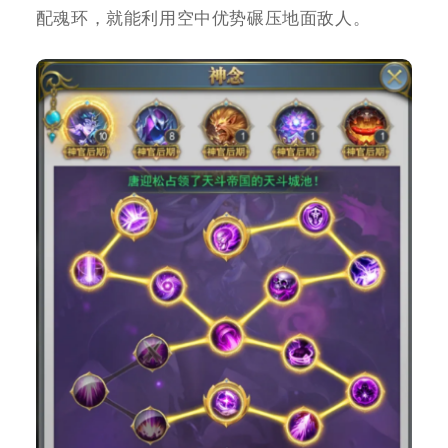
配魂环，就能利用空中优势碾压地面敌人。