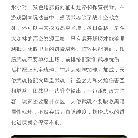
形小巧，紫色翅膀偏向辅助赶路和探查视野。在
游戏副本玩法当中，翅膀武魂除了战斗空战之
外，还可以用来探索高空区域，落日森林、星斗
大森林的高空资源宝箱，只有展开翅膀才能够顺
利抵达获取里面的进阶材料。阵容搭配层面，翅
膀武魂不要单独上场，前排搭配防御武魂抗伤，
后排配上七宝琉璃宗辅助武魂增加魂力加成，天
使武魂搭配火凤凰武魂，神圣之力和火焰伤害互
相增益，团战里一边升空输出，一边压制敌方阵
容。玩家还要避开误区，天使武魂不要吸收黑暗
属性魂环，不然会破坏血脉纯度，翅膀武魂的进
化进度就会停滞不前。