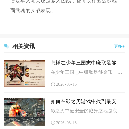
管是单人闯关还是多人团战，都可以打出远超地
面武魂的实战表现。
相关资讯
更多+
怎样在少年三国志中赚取足够的金币
在少年三国志中赚取足够金币，核心是每日清完日常任务、稳定刷满...
2026-05-16
如何在影之刃游戏中找到最安全的藏身之地
影之刃中最安全的藏身之地是京西十字街解锁的专属藏宝地，它是游...
2026-06-13