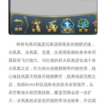
神兽鸟类武魂是玩家选择最多的翅膀武魂，
火凤凰、冰凤凰、灵鸢、尖尾雨燕都依靠本体羽
翼获得飞行能力。马红俊的邪火凤凰进化成十首
火凤凰之后，巨大的火焰翅膀附带灼烧伤害，核
心魂技凤翼天翔展开翅膀腾空，脱离地面范围之
后，地面BOSS和近战角色的攻击全部落空，从
高空释放火焰范围技能，覆盖范围会进一步扩
大；冰凤凰的冰蓝色羽翼附带冰冻效果，开启霜