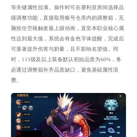
等关键属性拉满。操作时可在赛利亚房间选择品
级调整功能，直接取用账号仓库内的调整箱，无
脑按住空格触发最上级动画，直至本职业核心属
性达到最大值，系统会有金色字体提醒，完成后
可显著提升伤害与奶量，且不影响名望值。同
时，115级及以上装备默认初始品质为60%，务
必通过调整箱补齐品质缺口，避免基础属性浪
费。