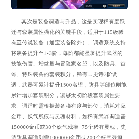
其次是装备调适与升品，这是实现稀有度跃
迁与套装属性强化的关键手段，适用于115级稀
有至传说装备（通宝装备除外）。调适系统支持
将装备提升至1-3阶，每阶都能显著提升武器的
技能伤害、增益量与冒险家名望，以及防具、首
饰、特殊装备的套装积分，稀有→史诗3阶调
适，武器可累计提升1500名望，防具等部位则能
累计增加套装积分，凑够太初阶段套装属性要
求。调适时需根据装备稀有度与部位，消耗对应
金币、妖气残痕与灵魂材料，如稀有武器调适需
150000金币或30个妖气残痕+75个稀有灵魂，史
诗防具调适则需1000000金币或200个妖气残痕