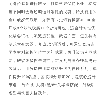
同部位装备进行转换，打造效果保持不变，稀有
度不同时会返还调适时消耗的灵魂，转换费用为
金币或妖气残痕，如稀有→史诗转换需40000金
币或8个妖气残痕+1个史诗灵魂，适合针对性优
化装备词条与流派适配性。武器方面，需先持有
制式太初武器，完成3阶调适后，可通过狄瑞吉
团本材料转换为传世太初武器，再升级为灾厄武
器，解锁终极伤害属性；防具则需凑齐整套史诗
装备后，用狄瑞吉团本材料升级为侵蚀系列，单
件提升100名望，套装积分增加20，是核心提升
节点；首饰以“太初+黑牙”为毕业搭配，升级后
名望与伤害大幅跃升。