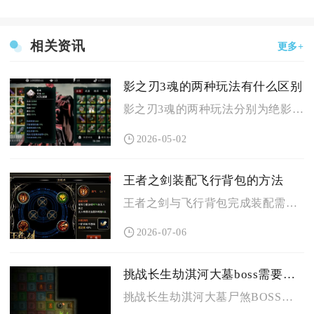
相关资讯
更多+
影之刃3魂的两种玩法有什么区别
影之刃3魂的两种玩法分别为绝影与炽刃，核心区别在于战斗场景、...
2026-05-02
王者之剑装配飞行背包的方法
王者之剑与飞行背包完成装配需要依托预设物理连接桩位完成适配固...
2026-07-06
挑战长生劫淇河大墓boss需要什么策略
挑战长生劫淇河大墓尸煞BOSS，核心策略优先通过地图剧情机制...