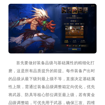
首先要做好装备品级与基础属性的精细化打
磨，这是所有品质提升的前提。每件装备产出时
的品级从最下级到最上级不等，直接决定基础属
性上限，需通过装备品级调整箱定向优化，优先
将武器、防具等核心部位调至最上级，若有黄金
品级调整箱，可优先用于武器，确保三攻、四维