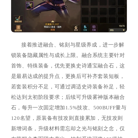
接着推进融合、铭刻与星级养成，进一步解
锁装备隐藏属性与成长上限。融合系统主要针对
首饰、特殊装备，优先更换史诗通宝融合石，这
是最易达成的提升点，更换后可补齐套装短板，
若套装积分不足，可通过调适史诗装备补足，轻
松达到太初阶段要求；后续可升级雾神版本融合
石，每升一次固定增加1.5%技攻、500BUFF量与
120名望，原装备有技攻则直接累加，无技攻则
新增词条，升级材料需忘却之光与铭刻之念，仅