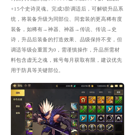
+15个史诗灵魂。完成3阶调适后，可解锁升品系
统，将装备升级为同部位、同套装的更高稀有度
装备，如稀有→神器、神器→传说、传说→史
诗，升品后装备的打造效果、品级保持不变，但
调适等级会重置为0，需谨慎操作，升品所需材
料包含虚无之魂，账号每月获取有限，建议优先
用于防具等关键部位。