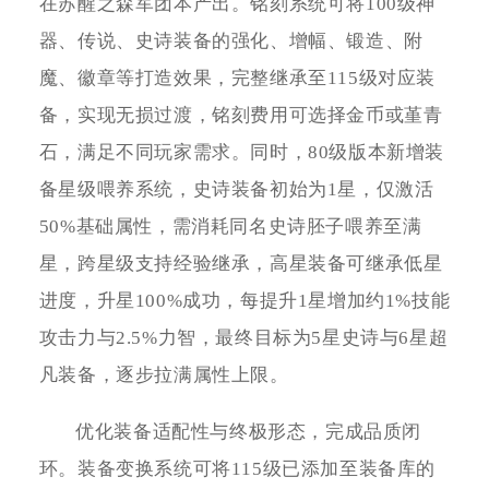
在苏醒之森军团本产出。铭刻系统可将100级神
器、传说、史诗装备的强化、增幅、锻造、附
魔、徽章等打造效果，完整继承至115级对应装
备，实现无损过渡，铭刻费用可选择金币或堇青
石，满足不同玩家需求。同时，80级版本新增装
备星级喂养系统，史诗装备初始为1星，仅激活
50%基础属性，需消耗同名史诗胚子喂养至满
星，跨星级支持经验继承，高星装备可继承低星
进度，升星100%成功，每提升1星增加约1%技能
攻击力与2.5%力智，最终目标为5星史诗与6星超
凡装备，逐步拉满属性上限。
优化装备适配性与终极形态，完成品质闭
环。装备变换系统可将115级已添加至装备库的