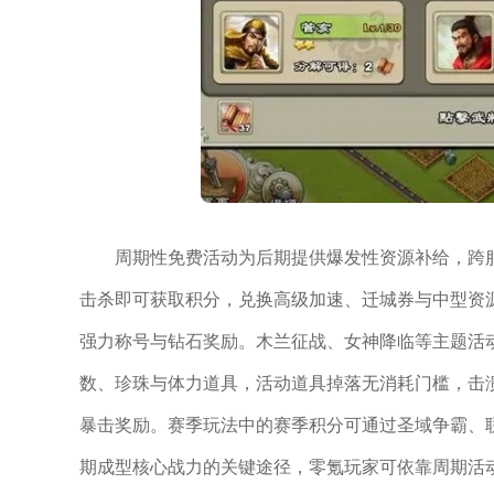
周期性免费活动为后期提供爆发性资源补给，跨
击杀即可获取积分，兑换高级加速、迁城券与中型资
强力称号与钻石奖励。木兰征战、女神降临等主题活
数、珍珠与体力道具，活动道具掉落无消耗门槛，击
暴击奖励。赛季玩法中的赛季积分可通过圣域争霸、
期成型核心战力的关键途径，零氪玩家可依靠周期活