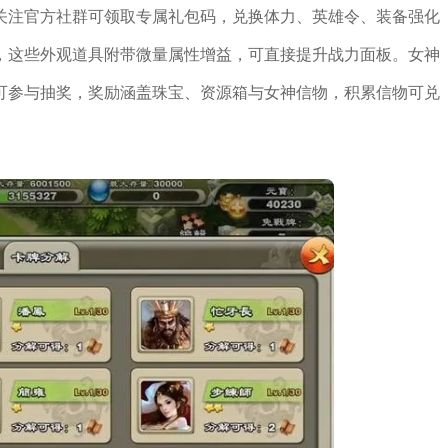
关注官方社群可领取专属礼包码，兑换体力、英雄令、装备强化
，这些外观道具附带微量属性增益，可直接提升战力面板。女神
可参与抽奖，奖励涵盖珠宝、资源箱与女神信物，积累信物可兑