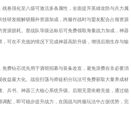
，残卷强化至八级可激活多条属性，全面提升英雄攻防与兵力属
科技研发能解锁额外资源加成，跨服作战时与盟友配合占领资源
的资源损耗。督战队等级达标后可免费领取海量战力加成，神器
票，可在不充值的情况下完成神器高阶升级，增强后期生存与输
，免费钻石优先用于酒馆招募与装备改造，避免浪费在非必要消
现收益最大化。战役扫荡与师徒积分玩法可免费获取大量养成材
雄、兵书、神器三大核心系统升级。后期无需依赖充值，通过稳
源调配，即可稳步提升战力，在国战与跨服玩法中占据优势，完