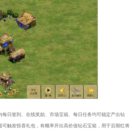
内每日签到、在线奖励、市场宝箱、每日任务均可稳定产出钻
箱可触发惊喜礼包，有概率开出高价值钻石宝箱，用于后期红将