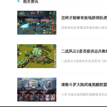
相关资讯
怎样才能够有效地获得卧虎
高效强化卧虎藏龙装备的核心路径
二战风云2是否提供运兵教
二战风云2游戏内并未设置专门的
请教斗罗大陆武魂觉醒联盟
斗罗大陆武魂觉醒联盟解散需先由