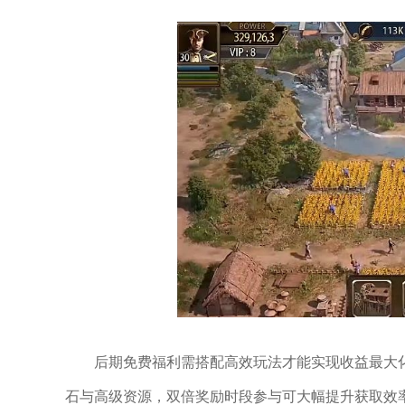
后期免费福利需搭配高效玩法才能实现收益最大
石与高级资源，双倍奖励时段参与可大幅提升获取效