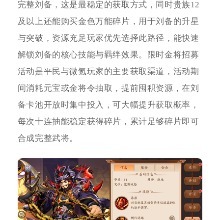
完整刘备，这是最稳定的获取方式，同时贵族12
及以上还能购买金色万能碎片，用于刘备的升星
与突破，资源充足玩家优先选择此路径，能快速
解锁刘备的核心技能与羁绊效果。限时金将招募
活动是平民与微氪玩家的主要获取渠道，活动期
间消耗元宝或金将令抽取，提前囤积资源，在刘
备卡池开放时集中投入，可大幅提升获取概率，
每次十连抽能稳定获得碎片，累计足够碎片即可
合成完整武将。