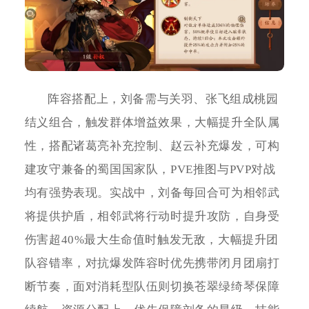
阵容搭配上，刘备需与关羽、张飞组成桃园
结义组合，触发群体增益效果，大幅提升全队属
性，搭配诸葛亮补充控制、赵云补充爆发，可构
建攻守兼备的蜀国国家队，PVE推图与PVP对战
均有强势表现。实战中，刘备每回合可为相邻武
将提供护盾，相邻武将行动时提升攻防，自身受
伤害超40%最大生命值时触发无敌，大幅提升团
队容错率，对抗爆发阵容时优先携带闭月团扇打
断节奏，面对消耗型队伍则切换苍翠绿绮琴保障