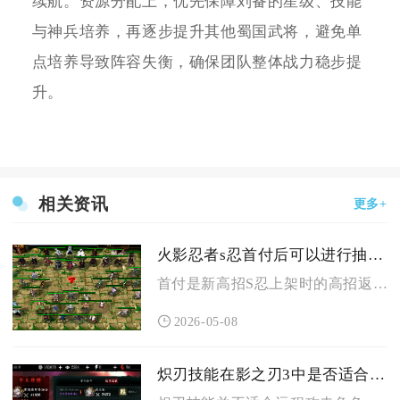
续航。资源分配上，优先保障刘备的星级、技能
与神兵培养，再逐步提升其他蜀国武将，避免单
点培养导致阵容失衡，确保团队整体战力稳步提
升。
相关资讯
更多+
火影忍者s忍首付后可以进行抽取吗
首付是新高招S忍上架时的高招返利活动，完成100抽可领取额外...
2026-05-08
炽刃技能在影之刃3中是否适合远程攻击角色