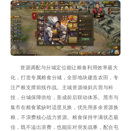
资源调配与分城定位能让粮食利用效率最大
化，打造专属粮食分城，全部地块建造农田，专
注产粮支撑前线作战。主城资源倾斜兵营与科
技，分城保障供给，形成前后联动体系。黑市与
集市在粮食紧缺时适度兑换，优先用多余资源换
粮，不浪费核心战力资源。粮食保持半满状态最
佳，既不溢出浪费，也能应对突发战事，配合屯