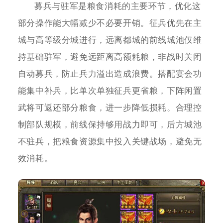
募兵与驻军是粮食消耗的主要环节，优化这
部分操作能大幅减少不必要开销。征兵优先在主
城与高等级分城进行，远离都城的前线城池仅维
持基础驻军，避免远距离高额耗粮，非战时关闭
自动募兵，防止兵力溢出造成浪费。搭配宴会功
能集中补兵，比单次单独征兵更省粮，下阵闲置
武将可返还部分粮食，进一步降低损耗。合理控
制部队规模，前线保持够用战力即可，后方城池
不驻兵，把粮食资源集中投入关键战场，避免无
效消耗。