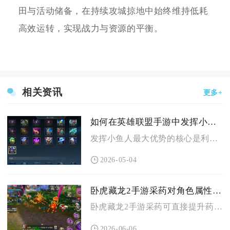
田与活动储备，在持续攻城掠地中始终维持低耗
高效运转，实现战力与资源的平衡。
相关资讯
更多+
如何在英雄联盟手游中发挥小鱼人的最大优势
发挥小鱼人最大优势的核心是利用其高爆发、强机动、无敌规避的特...
2026-05-04
卧虎藏龙2手游采药对角色属性有何影响
卧虎藏龙2手游采药可直接提升药理技能等级、解锁高阶草药采集权...
2026-06-06