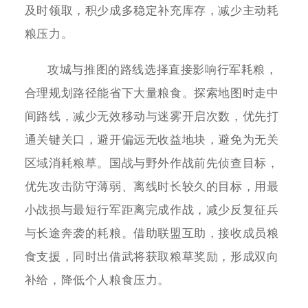
及时领取，积少成多稳定补充库存，减少主动耗
粮压力。
攻城与推图的路线选择直接影响行军耗粮，
合理规划路径能省下大量粮食。探索地图时走中
间路线，减少无效移动与迷雾开启次数，优先打
通关键关口，避开偏远无收益地块，避免为无关
区域消耗粮草。国战与野外作战前先侦查目标，
优先攻击防守薄弱、离线时长较久的目标，用最
小战损与最短行军距离完成作战，减少反复征兵
与长途奔袭的耗粮。借助联盟互助，接收成员粮
食支援，同时出借武将获取粮草奖励，形成双向
补给，降低个人粮食压力。