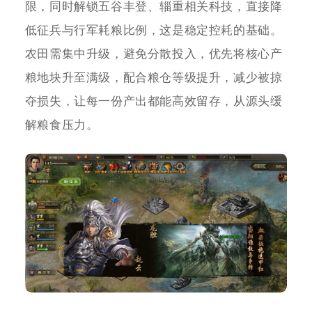
限，同时解锁五谷丰登、辎重相关科技，直接降
低征兵与行军耗粮比例，这是稳定控耗的基础。
农田需集中升级，避免分散投入，优先将核心产
粮地块升至满级，配合粮仓等级提升，减少被掠
夺损失，让每一份产出都能高效留存，从源头缓
解粮食压力。