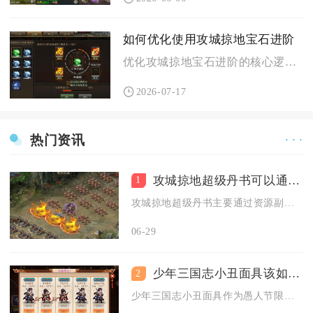
如何优化使用攻城掠地宝石进阶
优化攻城掠地宝石进阶的核心逻辑是遵循阶梯养成、分阶段分配资源...
2026-07-17
热门资讯
· · ·
攻城掠地超级丹书可以通过什么渠道获得
1
攻城掠地超级丹书主要通过资源副本消费活动、限时福利活动、累计...
06-29
少年三国志小丑面具该如何获取
2
少年三国志小丑面具作为愚人节限定活动道具，核心获取途径是参与...