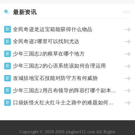
最新资讯
· · ·
全民奇迹龙运宝箱能获得什么物品
新
全民奇迹2哪里可以找到尤达
新
少年三国志2的粮草在哪个地方
新
少年三国志2的心语系统该如何合理运用
新
攻城掠地宝石技能对防守方有何威胁
新
少年三国志2用吕布领导的阵容打哪个副本最合适
新
口袋妖怪火红火红斗士之路中的难题如何解决
新
Copyright © 2018-2026 jingluo112.com All Rights