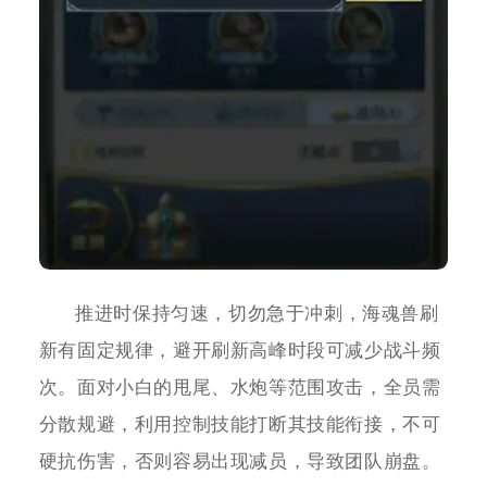
推进时保持匀速，切勿急于冲刺，海魂兽刷
新有固定规律，避开刷新高峰时段可减少战斗频
次。面对小白的甩尾、水炮等范围攻击，全员需
分散规避，利用控制技能打断其技能衔接，不可
硬抗伤害，否则容易出现减员，导致团队崩盘。