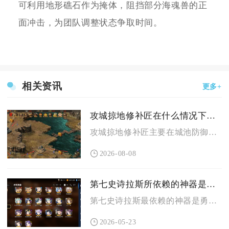
可利用地形礁石作为掩体，阻挡部分海魂兽的正
面冲击，为团队调整状态争取时间。
相关资讯
更多+
攻城掠地修补匠在什么情况下能派上用场
攻城掠地修补匠主要在城池防御拉锯战、装备洗练资源积累、跨服攻...
2026-08-08
第七史诗拉斯所依赖的神器是哪个
第七史诗拉斯最依赖的神器是勇猛证据，次选预视的烛台与亚乌利斯...
2026-05-23