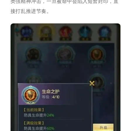
类强精神冲击，一旦被命中会陷入短暂封印，直
接打乱推进节奏。