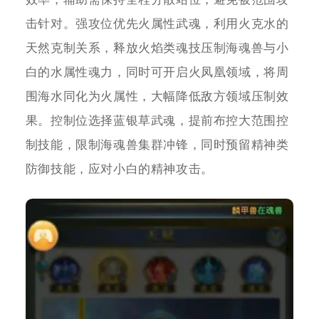
击针对。强攻位优先火属性武魂，利用火克水的
天然克制关系，释放火焰类魂技压制海魂兽与小
白的水属性魂力，同时可开启火凤凰领域，将周
围海水同化为火属性，大幅降低敌方领域压制效
果。控制位选择蓝银草武魂，提前布控大范围控
制技能，限制海魂兽集群冲锋，同时预留精神类
防御技能，应对小白的精神攻击。