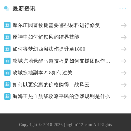
最新资讯
· · ·
摩尔庄园畜牧棚需要哪些材料进行修复
新
原神中如何解锁风的结界技能
新
如何将梦幻西游法伤提升至1800
新
攻城掠地觉醒马超技巧是如何支援团队作战的
新
攻城掠地副本228如何过关
新
如何以更实惠的价格购得二战风云
新
航海王热血航线攻略平民的游戏规则是什么
新
Copyright © 2018-2026 jingluo112.com All Rights