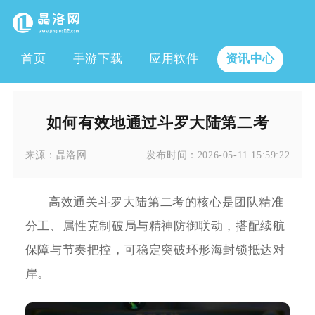
首页
手游下载
应用软件
资讯中心
如何有效地通过斗罗大陆第二考
来源：
晶洛网
发布时间：
2026-05-11 15:59:22
高效通关斗罗大陆第二考的核心是团队精准
分工、属性克制破局与精神防御联动，搭配续航
保障与节奏把控，可稳定突破环形海封锁抵达对
岸。