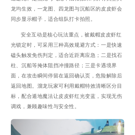
龙均生效，一龙图、四龙图与沉船区的皮皮虾会
同步显示帽子，适合组队打卡拍照。
安全互动是核心玩法重点，被戴帽皮皮虾红
光锁定时，可采用三种高效规避方式：一是快速
磕头触发免伤判定，适合近距离应急；二是找石
柱、沉船等掩体阻挡冲撞路径；三是卡遇境界
面，在攻击瞬间停留在返回确认页，危险解除后
返回地图。溜龙玩家可利用戴帽特效清晰区分目
标，配合遁地魔法让皮皮虾红光变蓝，实现无伤
调戏，兼顾趣味性与安全性。