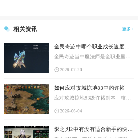
相关资讯
更多+
全民奇迹中哪个职业成长速度最快
全民奇迹当中魔法师是全职业里成长速度最快的职业，不管是野外挂...
2026-07-20
如何应对攻城掠地83中的许褚
应对攻城掠地83级许褚副本，核心是用水域将克制山地、甘宁强防...
2026-06-04
影之刃2中有没有适合新手的快速升级策略