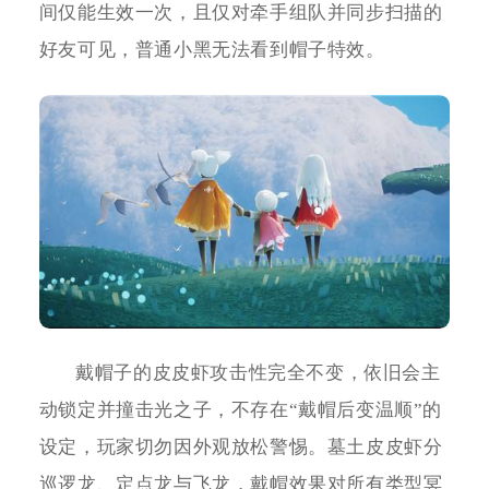
间仅能生效一次，且仅对牵手组队并同步扫描的
好友可见，普通小黑无法看到帽子特效。
戴帽子的皮皮虾攻击性完全不变，依旧会主
动锁定并撞击光之子，不存在“戴帽后变温顺”的
设定，玩家切勿因外观放松警惕。墓土皮皮虾分
巡逻龙、定点龙与飞龙，戴帽效果对所有类型冥