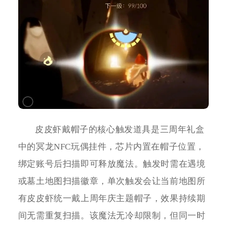
皮皮虾戴帽子的核心触发道具是三周年礼盒
中的冥龙NFC玩偶挂件，芯片内置在帽子位置，
绑定账号后扫描即可释放魔法。触发时需在遇境
或墓土地图扫描徽章，单次触发会让当前地图所
有皮皮虾统一戴上周年庆主题帽子，效果持续期
间无需重复扫描。该魔法无冷却限制，但同一时