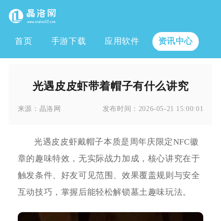
首页
手游下载
应用软件
资讯中心
光遇皮皮虾带着帽子有什么讲究
来源：
晶洛网
发布时间：
2026-05-21 15:00:01
光遇皮皮虾戴帽子本质是周年庆限定NFC徽
章的趣味特效，无实际战力加成，核心讲究在于
触发条件、好友可见范围、效果覆盖规则与安全
互动技巧，掌握后能轻松解锁墓土趣味玩法。