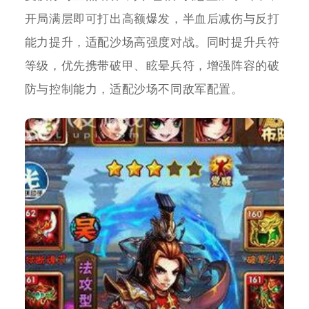
开局满层即可打出高额爆发，半血后减伤与反打
能力提升，适配沙场高强度对战。同时提升兵符
等级，优先携带破甲、眩晕兵符，增强阵容的破
防与控制能力，适配沙场不同敌军配置。