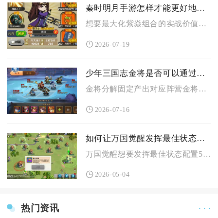
秦时明月手游怎样才能更好地利用紫焱组合
想要最大化紫焱组合的实战价值，核心就是固定后排站位、优先堆满...
2026-07-19
少年三国志金将是否可以通过分解生成20个各不相同的组合
金将分解固定产出对应阵营金将将魂与通用金将万能碎片，不存在拆...
2026-07-16
如何让万国觉醒发挥最佳状态配置5队列
万国觉醒想要发挥最佳状态配置5队列，核心思路是围绕队列分工、...
2026-05-04
热门资讯
· · ·