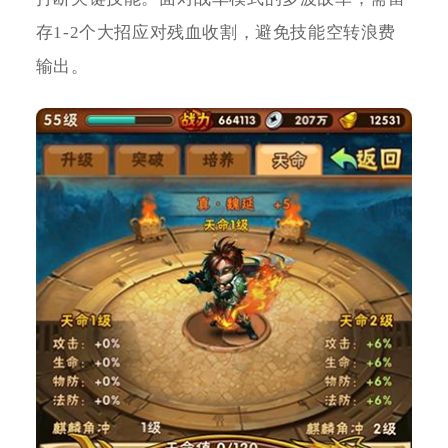
存1-2个大招应对残血收割，避免技能空转浪费
输出。