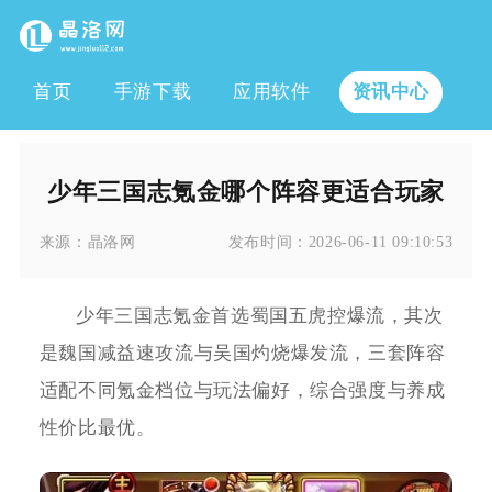
首页
手游下载
应用软件
资讯中心
少年三国志氪金哪个阵容更适合玩家
来源：
晶洛网
发布时间：
2026-06-11 09:10:53
少年三国志氪金首选蜀国五虎控爆流，其次
是魏国减益速攻流与吴国灼烧爆发流，三套阵容
适配不同氪金档位与玩法偏好，综合强度与养成
性价比最优。