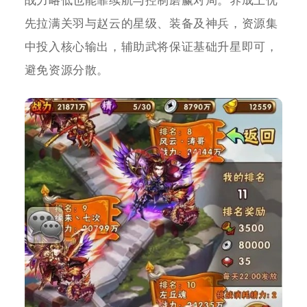
战力略低也能靠续航与控制磨赢对局。养成上优
先拉满关羽与赵云的星级、装备及神兵，资源集
中投入核心输出，辅助武将保证基础升星即可，
避免资源分散。