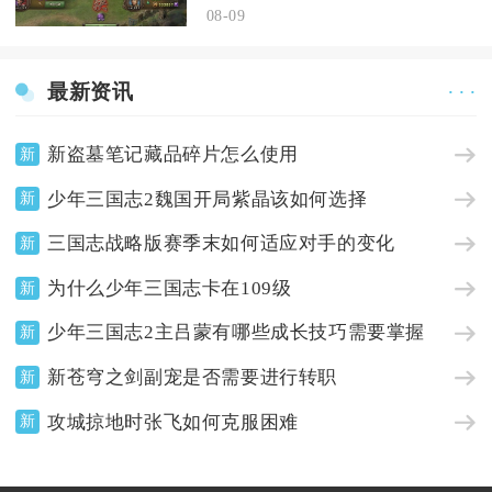
08-09
最新资讯
· · ·
新盗墓笔记藏品碎片怎么使用
新
少年三国志2魏国开局紫晶该如何选择
新
三国志战略版赛季末如何适应对手的变化
新
为什么少年三国志卡在109级
新
少年三国志2主吕蒙有哪些成长技巧需要掌握
新
新苍穹之剑副宠是否需要进行转职
新
攻城掠地时张飞如何克服困难
新