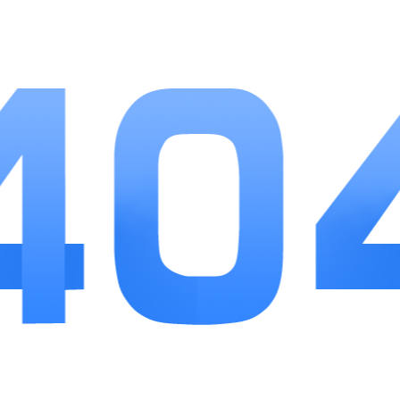
能增强玩家的游戏动力，还能通过奖励机制吸引更多玩
家的参与。玩家在享受牌棋乐趣的还能收获满满的成就
感。
游戏亮点
1.321牌棋2022官网版拥有精美的游戏画面，清新
的界面设计与流畅的动画效果让玩家在游戏中获得绝佳
的视觉体验。每款游戏的画面设计都经过精心打磨，不
仅符合牌棋类游戏的氛围，还增加了游戏的趣味性。
2.游戏针对手机端的操作进行了优化，玩家可以通
过简单的点击和拖动进行游戏操作。无论是出牌、比
牌，还是选择游戏模式，都能轻松上手，操作流畅不卡