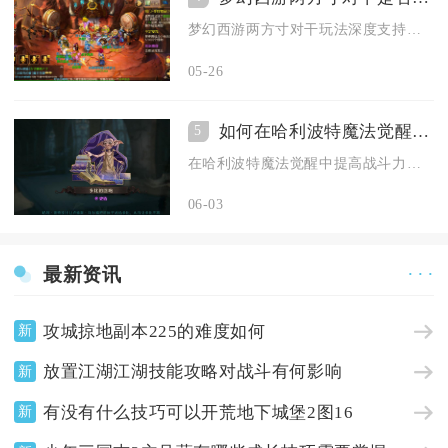
梦幻西游两方寸对干玩法深度支持交友互动，是游戏中兼具竞技性与...
05-26
如何在哈利波特魔法觉醒中提高战斗力
5
在哈利波特魔法觉醒中提高战斗力，核心在于构筑适配的回响卡组、...
06-03
最新资讯
· · ·
攻城掠地副本225的难度如何
新
放置江湖江湖技能攻略对战斗有何影响
新
有没有什么技巧可以开荒地下城堡2图16
新