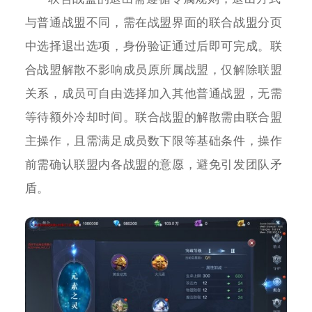
与普通战盟不同，需在战盟界面的联合战盟分页
中选择退出选项，身份验证通过后即可完成。联
合战盟解散不影响成员原所属战盟，仅解除联盟
关系，成员可自由选择加入其他普通战盟，无需
等待额外冷却时间。联合战盟的解散需由联合盟
主操作，且需满足成员数下限等基础条件，操作
前需确认联盟内各战盟的意愿，避免引发团队矛
盾。