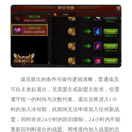
成员退出的条件与操作逻辑清晰，普通成员
可自主发起退出，无需盟主或副盟主批准，但需
遵守统一的时间与次数约束。退出后将进入1小
时的加入冷却期，此期间无法申请加入任何新战
盟；同时存在24小时的回归限制，24小时内不能
重新回到刚退出的战盟。周维度内加入战盟的总