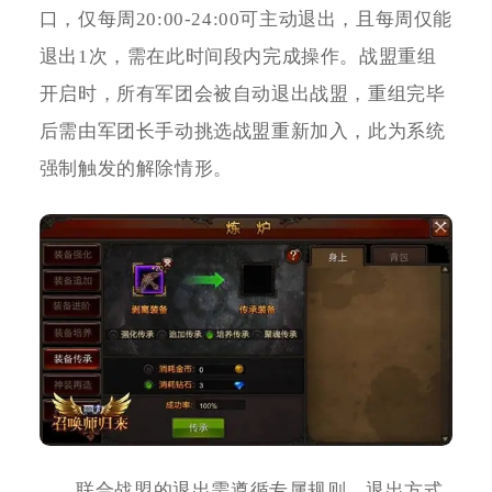
口，仅每周20:00-24:00可主动退出，且每周仅能
退出1次，需在此时间段内完成操作。战盟重组
开启时，所有军团会被自动退出战盟，重组完毕
后需由军团长手动挑选战盟重新加入，此为系统
强制触发的解除情形。
联合战盟的退出需遵循专属规则，退出方式