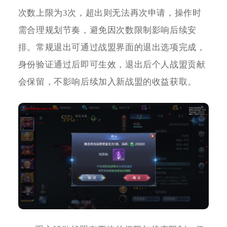
次数上限为3次，超出则无法再次申请，操作时
需合理规划节奏，避免因次数限制影响后续安
排。常规退出可通过战盟界面的退出选项完成，
身份验证通过后即可生效，退出后个人战盟贡献
会保留，不影响后续加入新战盟的收益获取。