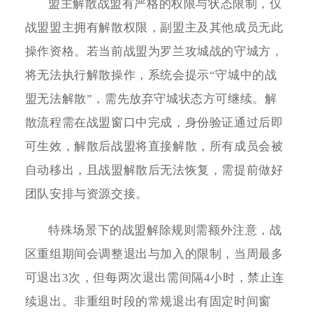
盟主解散战盟有严格的权限与状态限制，仅
战盟盟主拥有解散权限，副盟主及其他成员无此
操作资格。若当前战盟为罗兰攻城战的守城方，
将无法执行解散操作，系统会提示“守城中的战
盟无法解散”，需先放弃守城状态方可继续。解
散流程需在战盟窗口中完成，身份验证通过后即
可生效，解散后战盟将直接解散，所有成员会被
自动移出，且战盟解散后无法恢复，需提前做好
团队安排与资源交接。
特殊场景下的战盟解除规则需额外注意，战
区重组期间会调整退出与加入的限制，当周最多
可退出3次，但每两次退出需间隔4小时，禁止连
续退出。非重组时段的常规退出有固定时间窗