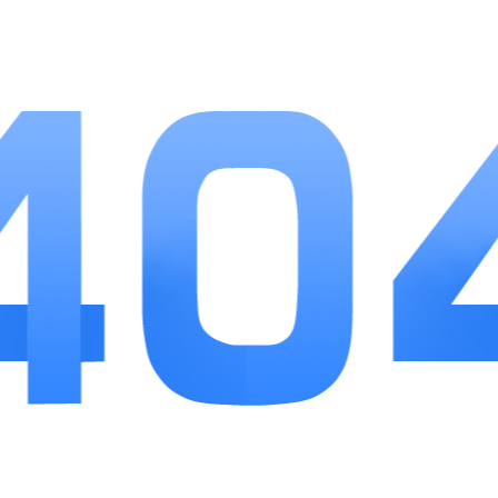
简洁直观，玩家可以轻松上手，无需复杂的学习过程。
这使得新手玩家也能快速进入游戏，享受游戏的乐趣。
2.丰富的奖励机制：游戏内设有多种奖励机制，玩
家不仅可以通过赢得对战获得金币，还可以通过完成任
务和挑战获得额外奖励。这种奖励机制不仅增加了游戏
的趣味性，也激励玩家不断提升自己的技术水平。
3.稳定的服务器和流畅的体验：游戏采用了先进的
服务器技术，确保了游戏的稳定性和流畅性。无论是在
高峰时段还是人多的情况下，玩家都能享受到顺畅的游
戏体验，不会因为网络问题而影响游戏进程。
4.多样化的社交互动：游戏内置了丰富的社交功